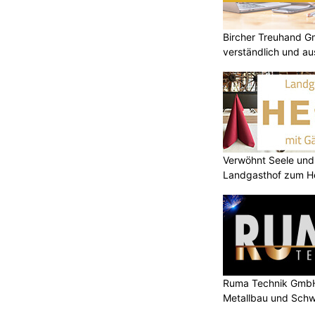
Bircher Treuhand G
verständlich und au
Verwöhnt Seele und
Landgasthof zum He
Ruma Technik GmbH
Metallbau und Schw