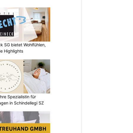
k SG bietet Wohlfühlen,
e Highlights
re Spezialistin für
gen in Schindellegi SZ