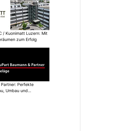
/ Kuonimatt Luzern: Mit
eräumen zum Erfolg
Partner: Perfekte
au, Umbau und