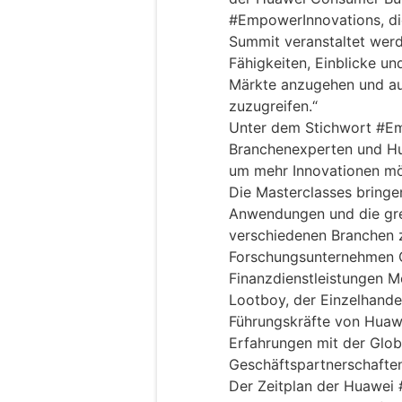
#EmpowerInnovations, d
Summit veranstaltet werde
Fähigkeiten, Einblicke u
Märkte anzugehen und auf
zuzugreifen.“
Unter dem Stichwort #Em
Branchenexperten und Hu
um mehr Innovationen mö
Die Masterclasses bringe
Anwendungen und die gre
verschiedenen Branchen 
Forschungsunternehmen C
Finanzdienstleistungen M
Lootboy, der Einzelhande
Führungskräfte von Huawe
Erfahrungen mit der Glo
Geschäftspartnerschafte
Der Zeitplan der Huawe