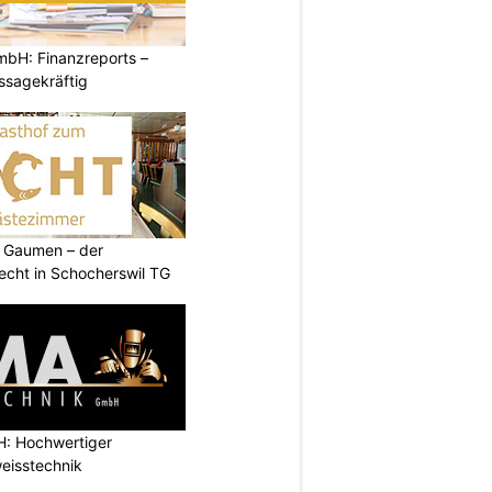
mbH: Finanzreports –
ssagekräftig
 Gaumen – der
cht in Schocherswil TG
: Hochwertiger
eisstechnik