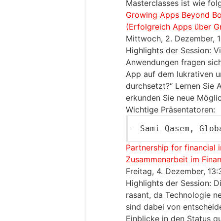
Masterclasses ist wie folg
Growing Apps Beyond Bo
(Erfolgreich Apps über G
Mittwoch, 2. Dezember, 
Highlights der Session:
Vi
Anwendungen fragen sich:
App auf dem lukrativen 
durchsetzt?“ Lernen Sie 
erkunden Sie neue Möglic
Wichtige Präsentatoren:
-
Sami Qasem
, Glob
Partnership for financial 
Zusammenarbeit im Finan
Freitag, 4. Dezember, 13
Highlights der Session:
Di
rasant, da Technologie n
sind dabei von entscheid
Einblicke in den Status q