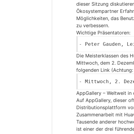
dieser Sitzung diskutier
Ökosystempartner Erfahr
Möglichkeiten, das Benut
zu verbessern.
Wichtige Präsentatoren:
-
Peter Gauden
, Le
Die Meisterklassen des 
Mittwoch, dem 2. Dezemb
folgenden Link (Achtung: 
-
Mittwoch, 2. Dez
AppGallery – Weltweit in
Auf AppGallery, dieser o
Distributionsplattform vo
Zusammenarbeit mit Hua
Tausende anderer hochwe
ist einer der drei führe