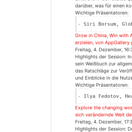
darüber, was für einen kon
Wichtige Präsentatoren:
-
Siri Borsum
, Glo
Grow in China, Win with 
erzielen, von AppGallery 
Freitag, 4. Dezember, 16
Highlights der Session:
In
sein Weißbuch zur allgem
das Ratschläge zur Veröf
und Einblicke in die Nutz
Wichtige Präsentatoren:
-
Ilya Fedotov
, He
Explore the changing wo
sich verändernde Welt 
Freitag, 4. Dezember, 17
Highlights der Session: 