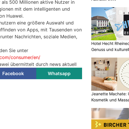
als 500 Millionen aktive Nutzer in
ionen mit dem intelligenten und
on Huawei.
nutzern eine größere Auswahl und
ffinden von Apps, mit Tausenden von
runter Nachrichten, soziale Medien,
Hotel Hecht Rheinec
Genuss und kulturell
den Sie unter
i.com/consumer/en/
awei übermittelt durch news aktuell
Facebook
Whatsapp
Jeanette Machate: Ih
Kosmetik und Massa