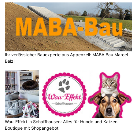
Ihr verlässlicher Bauexperte aus Appenzell: MABA Bau Marcel
Balzli
Wau-Effekt in Schaffhausen: Alles für Hunde und Katzen –
Boutique mit Shopangebot