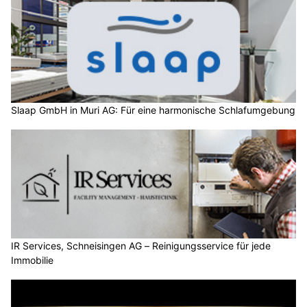
Slaap GmbH in Muri AG: Für eine harmonische Schlafumgebung
IR Services, Schneisingen AG – Reinigungsservice für jede
Immobilie