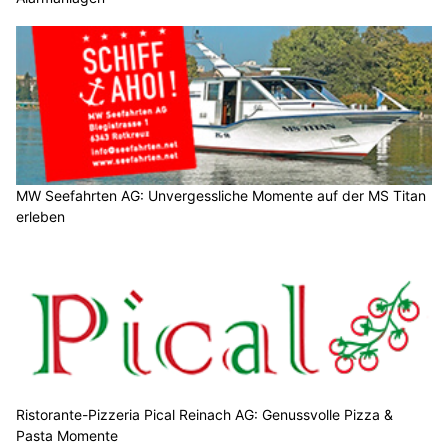
MW Seefahrten AG: Unvergessliche Momente auf der MS Titan
erleben
Ristorante-Pizzeria Pical Reinach AG: Genussvolle Pizza &
Pasta Momente