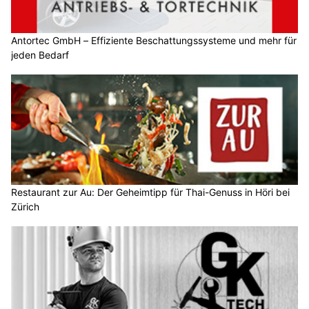
Antortec GmbH – Effiziente Beschattungssysteme und mehr für
jeden Bedarf
Restaurant zur Au: Der Geheimtipp für Thai-Genuss in Höri bei
Zürich