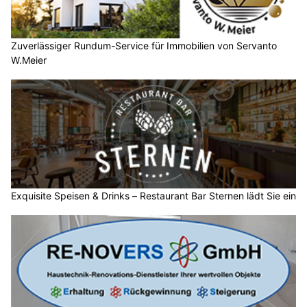
Zuverlässiger Rundum-Service für Immobilien von Servanto
W.Meier
Exquisite Speisen & Drinks – Restaurant Bar Sternen lädt Sie ein