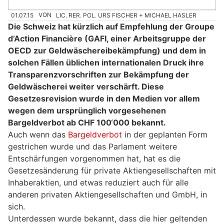
01.07.15
VON
LIC. RER. POL. URS FISCHER + MICHAEL HASLER
Die Schweiz hat kürzlich auf Empfehlung der Groupe
d’Action Financière (GAFI, einer Arbeitsgruppe der
OECD zur Geldwäschereibekämpfung) und dem in
solchen Fällen üblichen internationalen Druck ihre
Transparenzvorschriften zur Bekämpfung der
Geldwäscherei weiter verschärft. Diese
Gesetzesrevision wurde in den Medien vor allem
wegen dem ursprünglich vorgesehenen
Bargeldverbot ab CHF 100‘000 bekannt.
Auch wenn das
Bargeldverbot
in der geplanten Form
gestrichen wurde und das Parlament weitere
Entschärfungen vorgenommen hat, hat es die
Gesetzesänderung für private Aktiengesellschaften mit
Inhaberaktien, und etwas reduziert auch für alle
anderen privaten Aktiengesellschaften und GmbH, in
sich.
Unterdessen wurde bekannt, dass die hier geltenden