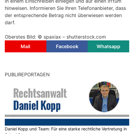
in einem Einschreiben einlegen und auf einen Irrtum
hinweisen. Informieren Sie Ihren Telefonanbieter, dass
der entsprechende Betrag nicht überwiesen werden
darf.
Oberstes Bild: © spaxiax – shutterstock.com
Mail
Facebook
Whatsapp
PUBLIREPORTAGEN
Daniel Kopp und Team: Für eine starke rechtliche Vertretung in