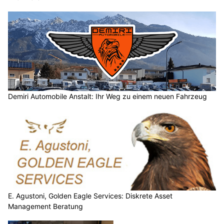
Demiri Automobile Anstalt: Ihr Weg zu einem neuen Fahrzeug
E. Agustoni, Golden Eagle Services: Diskrete Asset
Management Beratung