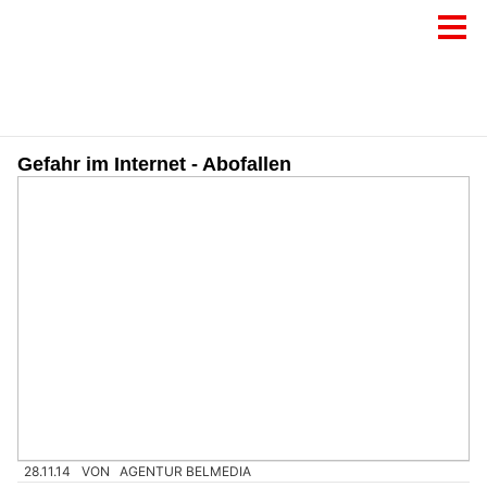
Gefahr im Internet - Abofallen
28.11.14
VON
AGENTUR BELMEDIA