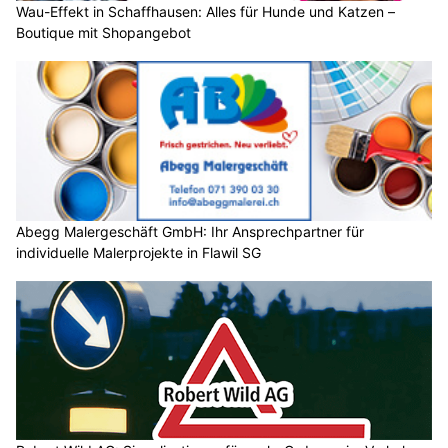
Wau-Effekt in Schaffhausen: Alles für Hunde und Katzen –
Boutique mit Shopangebot
Abegg Malergeschäft GmbH: Ihr Ansprechpartner für
individuelle Malerprojekte in Flawil SG