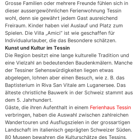
Grosse Familien oder mehrere Freunde fühlen sich in
dieser aussergewöhnlichen Ferienwohnung Tessin
wohl, denn sie gewährt jedem Gast ausreichend
Freiraum. Kinder haben viel Auslauf und Platz zum
Spielen. Die Villa „Amici“ ist wie geschaffen für
Individualurlauber, die das Besondere schätzen.
Kunst und Kultur im Tessin
Die Region besitzt eine lange kulturelle Tradition und
eine Vielzahl an bedeutenden Baudenkmälern. Manche
der Tessiner Sehenswürdigkeiten liegen etwas
abgelegen, lohnen aber einen Besuch, wie z. B. das
Baptisterium in Riva San Vitale am Luganersee. Das
älteste christliche Bauwerk in der Schweiz stammt aus
dem 5. Jahrhundert.
Gäste, die ihren Aufenthalt in einem
Ferienhaus Tessin
verbringen, haben die Auswahl zwischen zahlreichen
Wandertouren und Ausflugszielen in der grossartigen
Landschaft im italienisch geprägten Schweizer Süden.
80 Museen bewahren die Kulturschätze des Tessins,