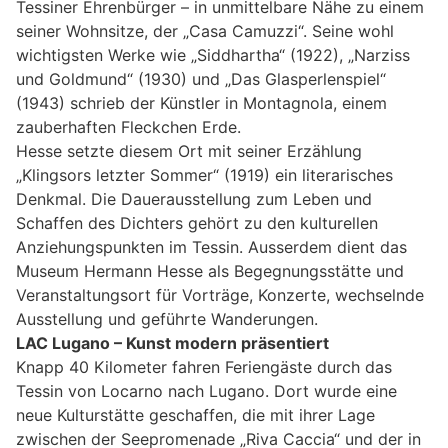
Tessiner Ehrenbürger – in unmittelbare Nähe zu einem
seiner Wohnsitze, der „Casa Camuzzi“. Seine wohl
wichtigsten Werke wie „Siddhartha“ (1922), „Narziss
und Goldmund“ (1930) und „Das Glasperlenspiel“
(1943) schrieb der Künstler in Montagnola, einem
zauberhaften Fleckchen Erde.
Hesse setzte diesem Ort mit seiner Erzählung
„Klingsors letzter Sommer“ (1919) ein literarisches
Denkmal. Die Dauerausstellung zum Leben und
Schaffen des Dichters gehört zu den kulturellen
Anziehungspunkten im Tessin. Ausserdem dient das
Museum Hermann Hesse als Begegnungsstätte und
Veranstaltungsort für Vorträge, Konzerte, wechselnde
Ausstellung und geführte Wanderungen.
LAC Lugano – Kunst modern präsentiert
Knapp 40 Kilometer fahren Feriengäste durch das
Tessin von Locarno nach Lugano. Dort wurde eine
neue Kulturstätte geschaffen, die mit ihrer Lage
zwischen der Seepromenade „Riva Caccia“ und der in