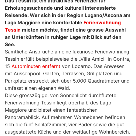
Das Tessin ist ein attraktives Ferienziel für
Erholungssuchende und kulturell interessierte
Reisende. Wer sich in der Region Lugano/Ascona am
Lago Maggiore eine komfortable
Ferienwohnung
Tessin
mieten möchte, findet eine grosse Auswahl
an Unterkünften in ruhiger Lage mit Blick auf den
See.
Sämtliche Ansprüche an eine luxuriöse Ferienwohnung
Tessin erfüllt beispielsweise die „Villa Amici“ in Contra,
15
Autominuten entfernt
von Locarno. Das Anwesen
mit Aussenpool, Garten, Terrassen, Grillplätzen und
Parkplatz erstreckt sich über 5.000 Quadratmeter und
umfasst einen eigenen Wald.
Diese grosszügige, von Sonnenlicht durchflutete
Ferienwohnung Tessin liegt oberhalb des Lago
Maggiore und bietet einen fantastischen
Panoramablick. Auf mehreren Wohnebenen befinden
sich die fünf Schlafzimmer, vier Bäder sowie die gut
ausgestattete Küche und der weitläufige Wohnbereich.