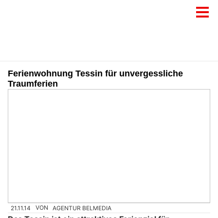
Ferienwohnung Tessin für unvergessliche
Traumferien
21.11.14
VON
AGENTUR BELMEDIA