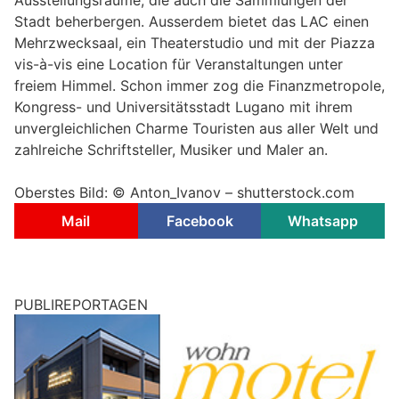
Stadt beherbergen. Ausserdem bietet das LAC einen
Mehrzwecksaal, ein Theaterstudio und mit der Piazza
vis-à-vis eine Location für Veranstaltungen unter
freiem Himmel. Schon immer zog die Finanzmetropole,
Kongress- und Universitätsstadt Lugano mit ihrem
unvergleichlichen Charme Touristen aus aller Welt und
zahlreiche Schriftsteller, Musiker und Maler an.
Oberstes Bild: © Anton_Ivanov – shutterstock.com
Mail
Facebook
Whatsapp
PUBLIREPORTAGEN