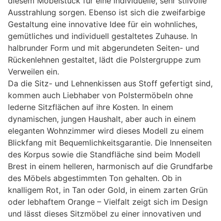
diesem Möbelstück für eine individuelle, sehr stilvolle
Ausstrahlung sorgen. Ebenso ist sich die zweifarbige
Gestaltung eine innovative Idee für ein wohnliches,
gemütliches und individuell gestaltetes Zuhause. In
halbrunder Form und mit abgerundeten Seiten- und
Rückenlehnen gestaltet, lädt die Polstergruppe zum
Verweilen ein.
Da die Sitz- und Lehnenkissen aus Stoff gefertigt sind,
kommen auch Liebhaber von Polstermöbeln ohne
lederne Sitzflächen auf ihre Kosten. In einem
dynamischen, jungen Haushalt, aber auch in einem
eleganten Wohnzimmer wird dieses Modell zu einem
Blickfang mit Bequemlichkeitsgarantie. Die Innenseiten
des Korpus sowie die Standfläche sind beim Modell
Brest in einem helleren, harmonisch auf die Grundfarbe
des Möbels abgestimmten Ton gehalten. Ob in
knalligem Rot, in Tan oder Gold, in einem zarten Grün
oder lebhaftem Orange – Vielfalt zeigt sich im Design
und lässt dieses Sitzmöbel zu einer innovativen und