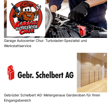
Garage Autocenter Chur: Turbolader-Spezialist und
Werkstattservice
Gebrüder Schelbert AG: Metergenaue Garderoben für Ihren
Eingangsbereich