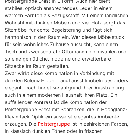
Polstergruppe Brest in L-Form. Auch hier dient
stabiles, optisch ansprechendes Leder in einem
warmen Farbton als Bezugsstoff. Mit einem ländlichen
Wohnstil mit dunklen Möbeln und viel Holz sorgt das
Sitzmöbel für echte Begeisterung und fügt sich
harmonisch in den Raum ein. Wer dieses Möbelstück
für sein wohnliches Zuhause aussucht, kann einen
Tisch und zwei separate Ottomanen hinzuwählen und
so eine gemütliche, moderne und erweiterbare
Sitzecke im Raum gestalten.
Zwar wirkt diese Kombination in Verbindung mit
dunklen Kolonial- oder Landhausstilmöbeln besonders
elegant. Doch findet sie aufgrund ihrer Ausstrahlung
auch in einem modernen Haushalt ihren Platz. Ein
auffallender Kontrast ist die Kombination der
Polstergruppe Brest mit Schränken, die in Hochglanz-
Klavierlack-Optik ein äusserst elegantes Ambiente
erzeugen. Die
Polstergruppe
ist in zahlreichen Farben,
in klassisch dunklen Tönen oder in frischen