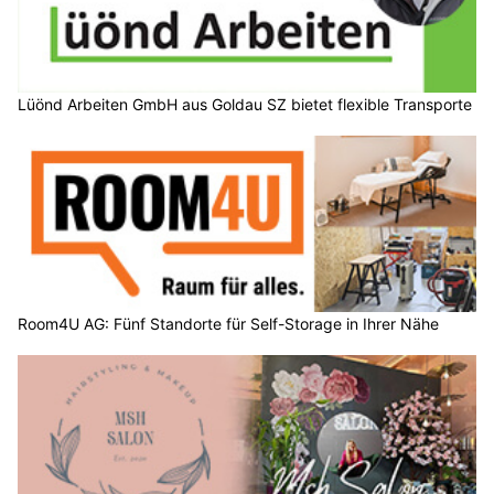
Lüönd Arbeiten GmbH aus Goldau SZ bietet flexible Transporte
Room4U AG: Fünf Standorte für Self-Storage in Ihrer Nähe