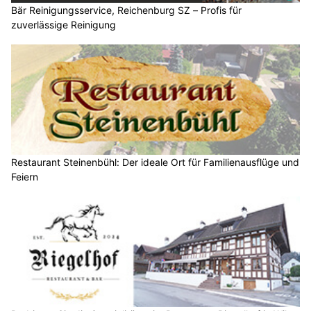
Bär Reinigungsservice, Reichenburg SZ – Profis für
zuverlässige Reinigung
Restaurant Steinenbühl: Der ideale Ort für Familienausflüge und
Feiern