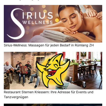
Sirius-Wellness: Massagen für jeden Bedarf in Rümlang ZH
Restaurant Sternen Kriessern: Ihre Adresse für Events und
Tanzvergnügen