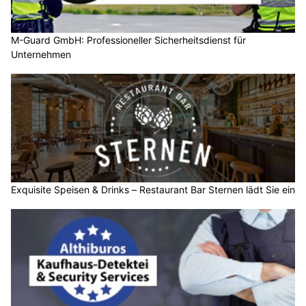
M-Guard GmbH: Professioneller Sicherheitsdienst für
Unternehmen
Exquisite Speisen & Drinks – Restaurant Bar Sternen lädt Sie ein