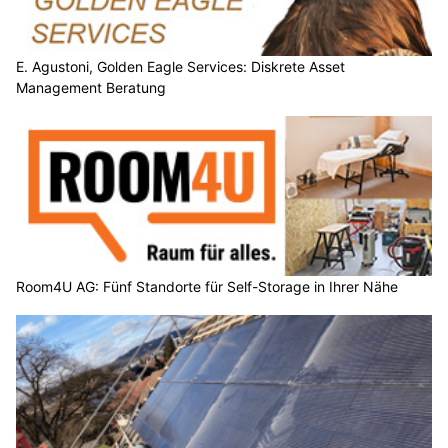
E. Agustoni, Golden Eagle Services: Diskrete Asset
Management Beratung
Room4U AG: Fünf Standorte für Self-Storage in Ihrer Nähe