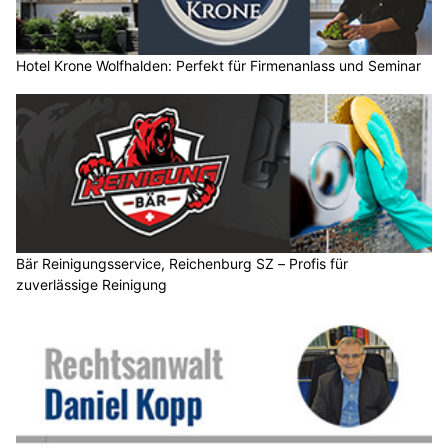
Hotel Krone Wolfhalden: Perfekt für Firmenanlass und Seminar
Bär Reinigungsservice, Reichenburg SZ – Profis für
zuverlässige Reinigung