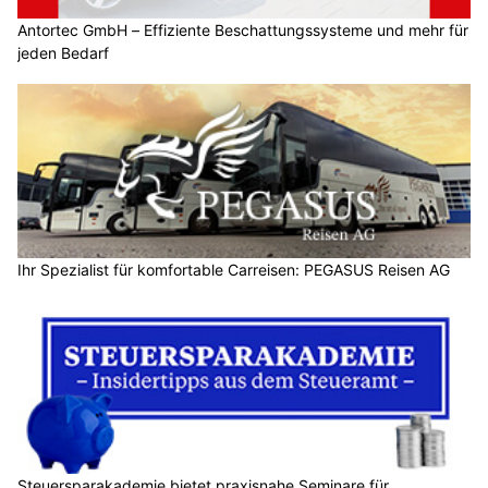
Antortec GmbH – Effiziente Beschattungssysteme und mehr für
jeden Bedarf
Ihr Spezialist für komfortable Carreisen: PEGASUS Reisen AG
Steuersparakademie bietet praxisnahe Seminare für