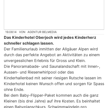
19.08.14
VON
AGENTUR BELMEDIA
Das Kinderhotel Oberjoch wird jedes Kinderherz
schneller schlagen lassen.
Der Familienurlaub inmitten der Allgäuer Alpen wird
durch das perfekte Angebot an Aktivitäten zu einem
unvergesslichen Erlebnis für Gross und Klein.
Die Panoramabade- und Saunalandschaft mit Innen-,
Aussen- und Riesenwhirlpool oder das
Kinderhallenbad mit seiner riesigen Rutsche lassen im
Kinderhotel keinen Wunsch offen und sorgen für Spass
ohne Ende.
Bei dem Baby-Flipper-Paket kommen auch die ganz
Kleinen (bis drei Jahre) auf ihre Kosten. Es beinhaltet
einen Babyplanschkurs, Schwimmwindeln pro