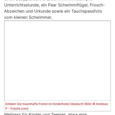
Unterrichtsstunde, ein Paar Schwimmflügel, Frosch-
Abzeichen und Urkunde sowie ein Tauchspassfoto
vom kleinen Schwimmer.
Erleben Sie traumhafte Ferien im Kinderhotel Oberjoch! (Bild: © Andreas
P – Fotolia.com)
Wellness für Kinder und Teenies, etwa eine