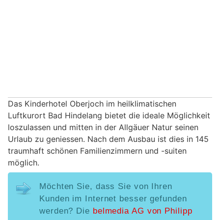
Das Kinderhotel Oberjoch im heilklimatischen
Luftkurort Bad Hindelang bietet die ideale Möglichkeit
loszulassen und mitten in der Allgäuer Natur seinen
Urlaub zu geniessen. Nach dem Ausbau ist dies in 145
traumhaft schönen Familienzimmern und -suiten
möglich.
Möchten Sie, dass Sie von Ihren
Kunden im Internet besser gefunden
werden? Die
belmedia AG von Philipp