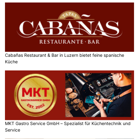
Cabañas Restaurant & Bar in Luzern bietet feine spanische
Küche
MKT Gastro Service GmbH – Spezialist für Küchentechnik und
Service