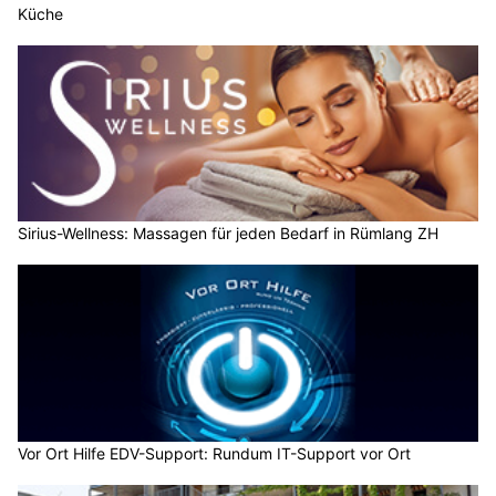
Küche
Sirius-Wellness: Massagen für jeden Bedarf in Rümlang ZH
Vor Ort Hilfe EDV-Support: Rundum IT-Support vor Ort