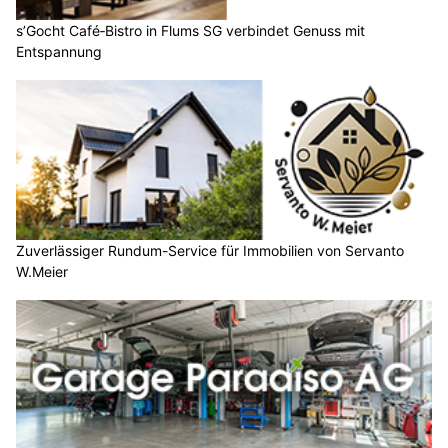
s’Gocht Café‑Bistro in Flums SG verbindet Genuss mit
Entspannung
Zuverlässiger Rundum-Service für Immobilien von Servanto
W.Meier