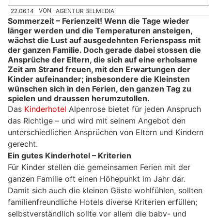
22.06.14
VON
AGENTUR BELMEDIA
Sommerzeit – Ferienzeit! Wenn die Tage wieder
länger werden und die Temperaturen ansteigen,
wächst die Lust auf ausgedehnten Ferienspass mit
der ganzen Familie. Doch gerade dabei stossen die
Ansprüche der Eltern, die sich auf eine erholsame
Zeit am Strand freuen, mit den Erwartungen der
Kinder aufeinander; insbesondere die Kleinsten
wünschen sich in den Ferien, den ganzen Tag zu
spielen und draussen herumzutollen.
Das
Kinderhotel
Alpenrose bietet für jeden Anspruch
das Richtige – und wird mit seinem Angebot den
unterschiedlichen Ansprüchen von Eltern und Kindern
gerecht.
Ein gutes Kinderhotel – Kriterien
Für Kinder stellen die gemeinsamen Ferien mit der
ganzen Familie oft einen Höhepunkt im Jahr dar.
Damit sich auch die kleinen Gäste wohlfühlen, sollten
familienfreundliche Hotels diverse Kriterien erfüllen;
selbstverständlich sollte vor allem die baby- und