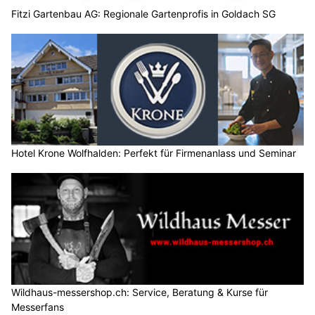
Fitzi Gartenbau AG: Regionale Gartenprofis in Goldach SG
Hotel Krone Wolfhalden: Perfekt für Firmenanlass und Seminar
Wildhaus-messershop.ch: Service, Beratung & Kurse für
Messerfans