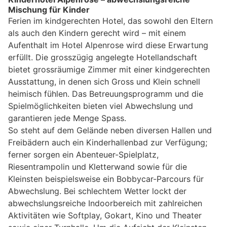
Mischung für Kinder
Ferien im kindgerechten Hotel, das sowohl den Eltern
als auch den Kindern gerecht wird – mit einem
Aufenthalt im Hotel Alpenrose wird diese Erwartung
erfüllt. Die grosszügig angelegte Hotellandschaft
bietet grossräumige Zimmer mit einer kindgerechten
Ausstattung, in denen sich Gross und Klein schnell
heimisch fühlen. Das Betreuungsprogramm und die
Spielmöglichkeiten bieten viel Abwechslung und
garantieren jede Menge Spass.
So steht auf dem Gelände neben diversen Hallen und
Freibädern auch ein Kinderhallenbad zur Verfügung;
ferner sorgen ein Abenteuer-Spielplatz,
Riesentrampolin und Kletterwand sowie für die
Kleinsten beispielsweise ein Bobbycar-Parcours für
Abwechslung. Bei schlechtem Wetter lockt der
abwechslungsreiche Indoorbereich mit zahlreichen
Aktivitäten wie Softplay, Gokart, Kino und Theater