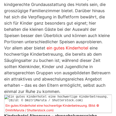
kindgerechte Grundausstattung des Hotels sein, die
grosszügige Familienzimmer bietet. Darüber hinaus
hat sich die Verpflegung in Buffetform bewährt, die
sich für Kinder ganz besonders gut eignet; hier
behalten die kleinen Gäste bei der Auswahl der
Speisen besser den Überblick und können auch kleine
Portionen unterschiedlicher Speisen ausprobieren.
Vor allem aber bietet
ein gutes Kinderhotel
eine
hochwertige Kinderbetreuung, die bereits ab dem
Säuglingsalter zu buchen ist; während dieser Zeit
sollten Kleinkinder, Kinder und Jugendliche in
altersgerechten Gruppen von ausgebildeten Betreuern
ein attraktives und abwechslungsreiches Angebot
erhalten – das es den Eltern ermöglicht, selbst auch
einmal zur Ruhe zu kommen.
Ein gutes Kinderhotel eine hochwertige Kinderbetreuung. (Bild: ©
DmitriMaruta / Shutterstock.com)
Kinderhotel Alpenrose – abwechslungsreiche