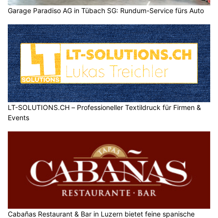
Garage Paradiso AG in Tübach SG: Rundum-Service fürs Auto
LT-SOLUTIONS.CH – Professioneller Textildruck für Firmen &
Events
Cabañas Restaurant & Bar in Luzern bietet feine spanische