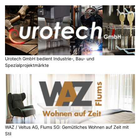
Urotech GmbH bedient Industrie-, Bau- und
Spezialprojektmärkte
WAZ / Veltus AG, Flums SG: Gemütliches Wohnen auf Zeit mit
Stil