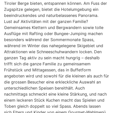
Tiroler Berge bieten, entspannen können. Am Fuss der
Zugspitze gelegen, bietet die Hotelumgebung ein
beeindruckendes und naturbelassenes Panorama.
Lust auf Aktivitäten mit der ganzen Familie?
Gemeinsames Klettern und Bergwandern sowie tolle
Ausflüge mit Rafting oder Bungee-Jumping machen
besonders während der Sommermonate Spass,
während im Winter das nahegelegene Skigebiet und
Attraktionen wie Schneeschuhwandern locken. Den
ganzen Tag aktiv zu sein macht hungrig – deshalb
trifft sich die ganze Familie zu gemeinsamem
Frühstück und Mittagessen, das in Buffetform
angeboten wird und sowohl für die kleinen als auch für
die grossen Besucher eine erkleckliche Auswahl an
unterschiedlichen Speisen bereithält. Auch
nachmittags schmeckt eine kleine Stärkung, und nach
einem leckeren Stück Kuchen macht das Spielen und
Toben gleich doppelt so viel Spass. Abends lassen
sich Eltern und Kinder von einem Gourmet-Wahlmenü