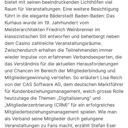
bietet mit seinen beeindruckenden Lichthöfen viel
Raum für Veranstaltungen. Eine weitere Besichtigung
führt in die elegante Bäderstadt Baden-Baden: Das
Kurhaus wurde im 19. Jahrhundert vom
Meisterarchitekten Friedrich Weinbrenner im
klassizistischen Stil entworfen und beherbergt neben
dem Casino zahlreiche Veranstaltungsräume.
Zwischendurch erhalten die Teilnehmenden immer
wieder Impulse von erfahrenen Verbandsexperten, die
das Verständnis für die aktuellen Herausforderungen
und Chancen im Bereich der Mitgliederbindung und
Mitgliedergewinnung vertiefen. So erläutert Lisa Reich
von der CAS Software AG, dem deutschen Marktführer
für Kundenbeziehungsmanagement, welch grosse Rolle
heutzutage die Themen „Digitalisierung“ und
„Mitgliederzentrierung (CRM)“ für ein erfolgreiches
Mitgliederbeziehungsmanagement spielen. Wie man
als Verband seine Mitglieder durch gelungene
Veranstaltungen zu Fans macht, erzählt Stefan Eser