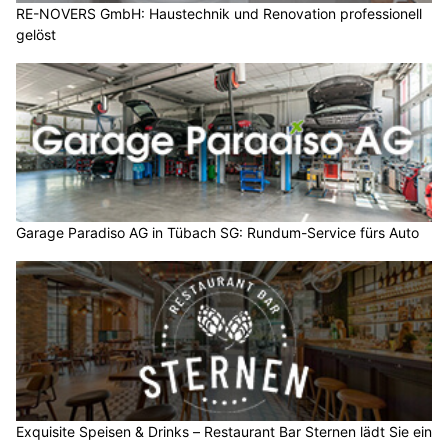
RE-NOVERS GmbH: Haustechnik und Renovation professionell
gelöst
Garage Paradiso AG in Tübach SG: Rundum-Service fürs Auto
Exquisite Speisen & Drinks – Restaurant Bar Sternen lädt Sie ein