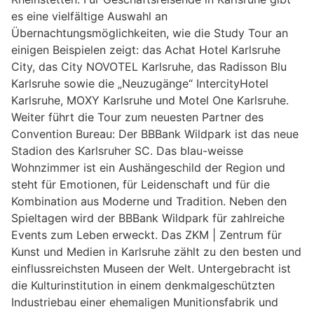
es eine vielfältige Auswahl an
Übernachtungsmöglichkeiten, wie die Study Tour an
einigen Beispielen zeigt: das Achat Hotel Karlsruhe
City, das City NOVOTEL Karlsruhe, das Radisson Blu
Karlsruhe sowie die „Neuzugänge“ IntercityHotel
Karlsruhe, MOXY Karlsruhe und Motel One Karlsruhe.
Weiter führt die Tour zum neuesten Partner des
Convention Bureau: Der BBBank Wildpark ist das neue
Stadion des Karlsruher SC. Das blau-weisse
Wohnzimmer ist ein Aushängeschild der Region und
steht für Emotionen, für Leidenschaft und für die
Kombination aus Moderne und Tradition. Neben den
Spieltagen wird der BBBank Wildpark für zahlreiche
Events zum Leben erweckt. Das ZKM | Zentrum für
Kunst und Medien in Karlsruhe zählt zu den besten und
einflussreichsten Museen der Welt. Untergebracht ist
die Kulturinstitution in einem denkmalgeschützten
Industriebau einer ehemaligen Munitionsfabrik und