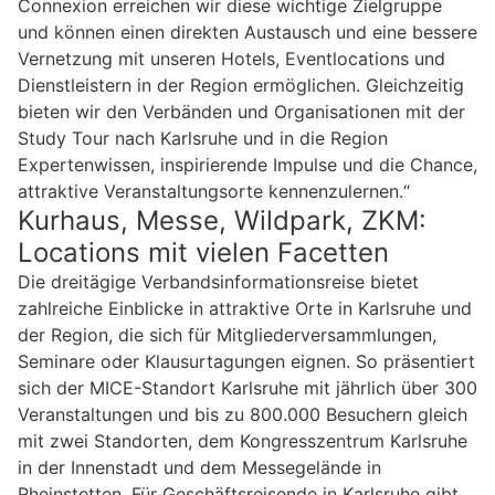
Connexion erreichen wir diese wichtige Zielgruppe
und können einen direkten Austausch und eine bessere
Vernetzung mit unseren Hotels, Eventlocations und
Dienstleistern in der Region ermöglichen. Gleichzeitig
bieten wir den Verbänden und Organisationen mit der
Study Tour nach Karlsruhe und in die Region
Expertenwissen, inspirierende Impulse und die Chance,
attraktive Veranstaltungsorte kennenzulernen.“
Kurhaus, Messe, Wildpark, ZKM:
Locations mit vielen Facetten
Die dreitägige Verbandsinformationsreise bietet
zahlreiche Einblicke in attraktive Orte in Karlsruhe und
der Region, die sich für Mitgliederversammlungen,
Seminare oder Klausurtagungen eignen. So präsentiert
sich der MICE-Standort Karlsruhe mit jährlich über 300
Veranstaltungen und bis zu 800.000 Besuchern gleich
mit zwei Standorten, dem Kongresszentrum Karlsruhe
in der Innenstadt und dem Messegelände in
Rheinstetten. Für Geschäftsreisende in Karlsruhe gibt