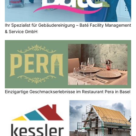
Ihr Spezialist für Gebäudereinigung – Baté Facility Management
& Service GmbH
Einzigartige Geschmackserlebnisse im Restaurant Pera in Basel