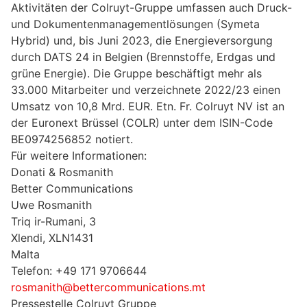
Aktivitäten der Colruyt-Gruppe umfassen auch Druck-
und Dokumentenmanagementlösungen (Symeta
Hybrid) und, bis Juni 2023, die Energieversorgung
durch DATS 24 in Belgien (Brennstoffe, Erdgas und
grüne Energie). Die Gruppe beschäftigt mehr als
33.000 Mitarbeiter und verzeichnete 2022/23 einen
Umsatz von 10,8 Mrd. EUR. Etn. Fr. Colruyt NV ist an
der Euronext Brüssel (COLR) unter dem ISIN-Code
BE0974256852 notiert.
Für weitere Informationen:
Donati & Rosmanith
Better Communications
Uwe Rosmanith
Triq ir-Rumani, 3
Xlendi, XLN1431
Malta
Telefon: +49 171 9706644
rosmanith@bettercommunications.mt
Pressestelle Colruyt Gruppe