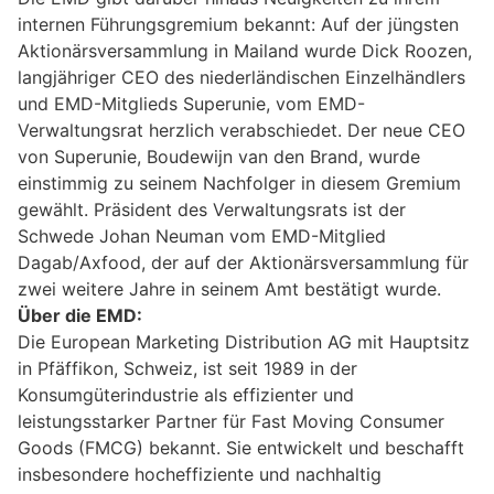
internen Führungsgremium bekannt: Auf der jüngsten
Aktionärsversammlung in Mailand wurde Dick Roozen,
langjähriger CEO des niederländischen Einzelhändlers
und EMD-Mitglieds Superunie, vom EMD-
Verwaltungsrat herzlich verabschiedet. Der neue CEO
von Superunie, Boudewijn van den Brand, wurde
einstimmig zu seinem Nachfolger in diesem Gremium
gewählt. Präsident des Verwaltungsrats ist der
Schwede Johan Neuman vom EMD-Mitglied
Dagab/Axfood, der auf der Aktionärsversammlung für
zwei weitere Jahre in seinem Amt bestätigt wurde.
Über die EMD:
Die European Marketing Distribution AG mit Hauptsitz
in Pfäffikon, Schweiz, ist seit 1989 in der
Konsumgüterindustrie als effizienter und
leistungsstarker Partner für Fast Moving Consumer
Goods (FMCG) bekannt. Sie entwickelt und beschafft
insbesondere hocheffiziente und nachhaltig