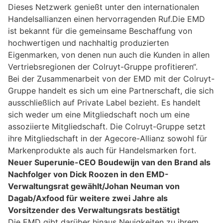
Dieses Netzwerk genießt unter den internationalen
Handelsallianzen einen hervorragenden Ruf.Die EMD
ist bekannt für die gemeinsame Beschaffung von
hochwertigen und nachhaltig produzierten
Eigenmarken, von denen nun auch die Kunden in allen
Vertriebsregionen der Colruyt-Gruppe profitieren“.
Bei der Zusammenarbeit von der EMD mit der Colruyt-
Gruppe handelt es sich um eine Partnerschaft, die sich
ausschließlich auf Private Label bezieht. Es handelt
sich weder um eine Mitgliedschaft noch um eine
assoziierte Mitgliedschaft. Die Colruyt-Gruppe setzt
ihre Mitgliedschaft in der Agecore-Allianz sowohl für
Markenprodukte als auch für Handelsmarken fort.
Neuer Superunie-CEO Boudewijn van den Brand als
Nachfolger von Dick Roozen in den EMD-
Verwaltungsrat gewählt/Johan Neuman von
Dagab/Axfood für weitere zwei Jahre als
Vorsitzender des Verwaltungsrats bestätigt
Die EMD gibt darüber hinaus Neuigkeiten zu ihrem