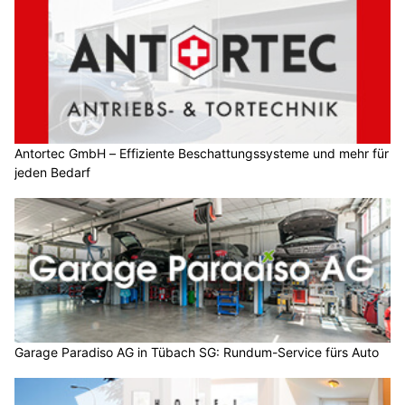
Antortec GmbH – Effiziente Beschattungssysteme und mehr für
jeden Bedarf
Garage Paradiso AG in Tübach SG: Rundum-Service fürs Auto