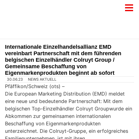
Internationale Einzelhandelsallianz EMD
vereinbart Partnerschaft mit dem führenden
belgischen Einzelhändler Colruyt Group /
Gemeinsame Beschaffung von
Eigenmarkenprodukten beginnt ab sofort
30.06.23
NEWS AKTUELL
Pfäffikon/Schweiz (ots) –
Die European Marketing Distribution (EMD) meldet
eine neue und bedeutende Partnerschaft: Mit dem
belgischen Top-Einzelhändler Colruyt Groupwurde ein
Abkommen zur gemeinsamen internationalen
Beschaffung von Eigenmarkenprodukten
unterzeichnet. Die Colruyt-Gruppe, ein erfolgreiches
Familienunternehmen, ist mit ihren