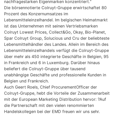
nachfragestarken Eigenmarken konzentriert.“
Die börsennotierte Colruyt-Gruppe erwirtschaftet 80
Prozent des Konzernumsatzes im
Lebensmitteleinzelhandel. Im belgischen Heimatmarkt
ist das Unternehmen mit seinen Vertriebsmarken
Colruyt Lowest Prices, Collect&Go, Okay, Bio-Planet,
Spar Colruyt Group, Solucious und Cru der beliebteste
Lebensmittelhändler des Landes. Allein im Bereich des
Lebensmitteleinzelhandels verfügt die Colruyt-Gruppe
über mehr als 450 integrierte Geschäfte in Belgien, 95
in Frankreich und 6 in Luxemburg. Darüber hinaus
beliefert die Colruyt-Gruppe über tausend
unabhängige Geschäfte und professionelle Kunden in
Belgien und Frankreich.
Auch Geert Roels, Chief ProcurementOfficer der
Colruyt-Gruppe, hebt die Vorteile der Zusammenarbeit
mit der European Marketing Distribution hervor: ?Auf
die Partnerschaft mit den vielen renommierten
Handelskollegen bei der EMD freuen wir uns sehr.