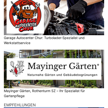
Garage Autocenter Chur: Turbolader-Spezialist und
Werkstattservice
Mayinger Gärten, Rothenturm SZ – Ihr Spezialist für
Gartenpflege
EMPFEHLUNGEN