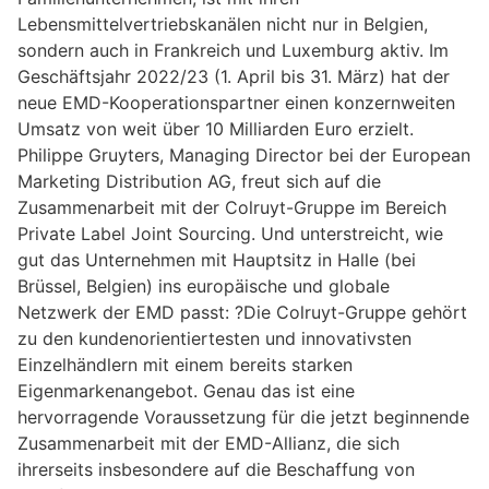
Lebensmittelvertriebskanälen nicht nur in Belgien,
sondern auch in Frankreich und Luxemburg aktiv. Im
Geschäftsjahr 2022/23 (1. April bis 31. März) hat der
neue EMD-Kooperationspartner einen konzernweiten
Umsatz von weit über 10 Milliarden Euro erzielt.
Philippe Gruyters, Managing Director bei der European
Marketing Distribution AG, freut sich auf die
Zusammenarbeit mit der Colruyt-Gruppe im Bereich
Private Label Joint Sourcing. Und unterstreicht, wie
gut das Unternehmen mit Hauptsitz in Halle (bei
Brüssel, Belgien) ins europäische und globale
Netzwerk der EMD passt: ?Die Colruyt-Gruppe gehört
zu den kundenorientiertesten und innovativsten
Einzelhändlern mit einem bereits starken
Eigenmarkenangebot. Genau das ist eine
hervorragende Voraussetzung für die jetzt beginnende
Zusammenarbeit mit der EMD-Allianz, die sich
ihrerseits insbesondere auf die Beschaffung von