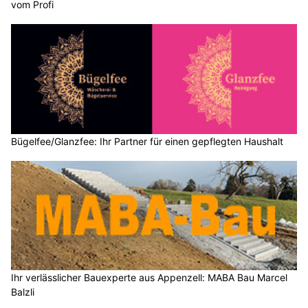
vom Profi
Bügelfee/Glanzfee: Ihr Partner für einen gepflegten Haushalt
Ihr verlässlicher Bauexperte aus Appenzell: MABA Bau Marcel
Balzli